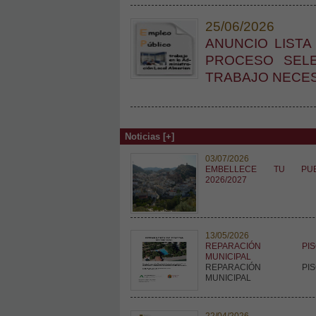
25/06/2026
ANUNCIO LISTA
PROCESO SELE
TRABAJO NECE
Noticias [+]
03/07/2026
EMBELLECE TU PUE
2026/2027
13/05/2026
REPARACIÓN PISC
MUNICIPAL
REPARACIÓN PISC
MUNICIPAL
22/04/2026