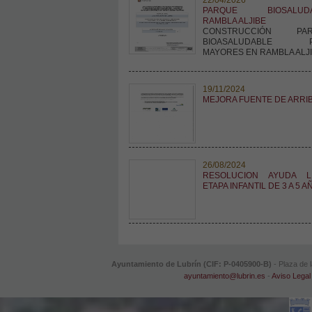
PARQUE BIOSALUDA
RAMBLA ALJIBE
CONSTRUCCIÓN PAR
BIOASALUDABLE P
MAYORES EN RAMBLA ALJ
19/11/2024
MEJORA FUENTE DE ARRI
26/08/2024
RESOLUCION AYUDA L
ETAPA INFANTIL DE 3 A 5 
Ayuntamiento de Lubrín (CIF: P-0405900-B)
- Plaza de l
ayuntamiento@lubrin.es
-
Aviso Legal