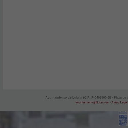
Ayuntamiento de Lubrín (CIF: P-0405900-B)
- Plaza de l
ayuntamiento@lubrin.es
-
Aviso Legal